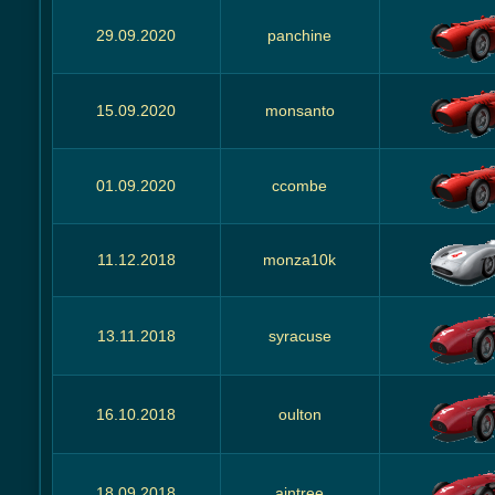
29.09.2020
panchine
15.09.2020
monsanto
01.09.2020
ccombe
11.12.2018
monza10k
13.11.2018
syracuse
16.10.2018
oulton
18.09.2018
aintree