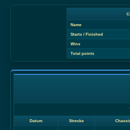
C
Name
Starts / Finished
Wins
Total points
Datum
Strecke
Chassi