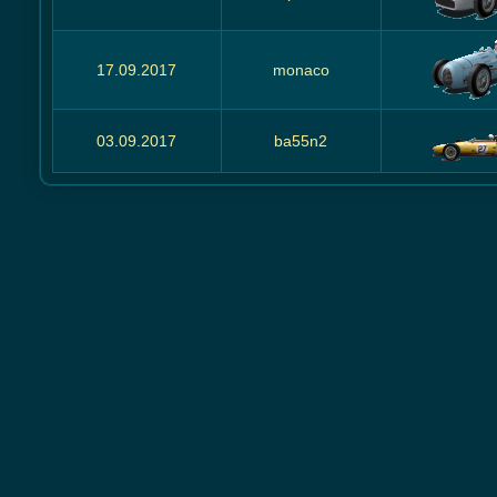
17.09.2017
monaco
03.09.2017
ba55n2