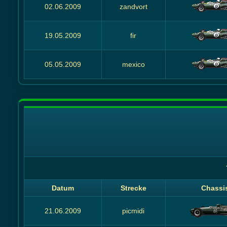
02.06.2009
zandvort
19.05.2009
fir
05.05.2009
mexico
Datum
Strecke
Chassi
21.06.2009
picmidi