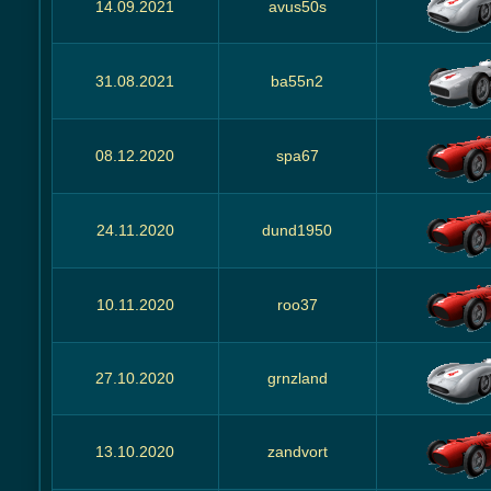
14.09.2021
avus50s
31.08.2021
ba55n2
08.12.2020
spa67
24.11.2020
dund1950
10.11.2020
roo37
27.10.2020
grnzland
13.10.2020
zandvort