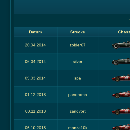
Datum
Strecke
Chass
20.04.2014
zolder67
06.04.2014
silver
09.03.2014
spa
01.12.2013
panorama
03.11.2013
zandvort
06.10.2013
monza10k