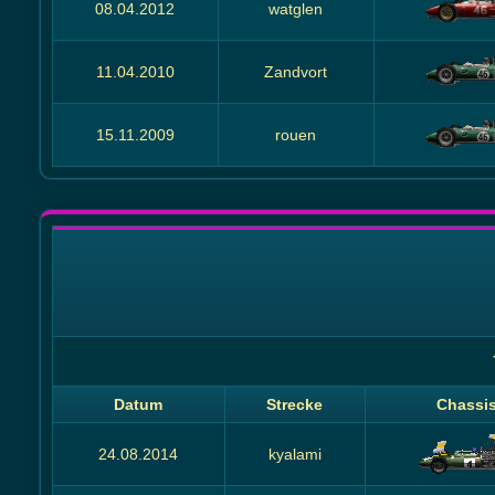
08.04.2012
watglen
11.04.2010
Zandvort
15.11.2009
rouen
Datum
Strecke
Chassi
24.08.2014
kyalami