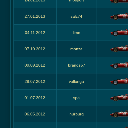
24.02.2013
mosport
27.01.2013
salz74
04.11.2012
lime
07.10.2012
monza
09.09.2012
brands67
29.07.2012
vallunga
01.07.2012
spa
06.05.2012
nurburg