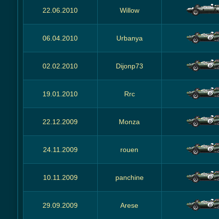
22.06.2010
Willow
06.04.2010
Urbanya
02.02.2010
Dijonp73
19.01.2010
Rrc
22.12.2009
Monza
24.11.2009
rouen
10.11.2009
panchine
29.09.2009
Arese