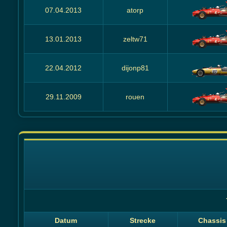
07.04.2013
atorp
13.01.2013
zeltw71
22.04.2012
dijonp81
29.11.2009
rouen
Datum
Strecke
Chassis