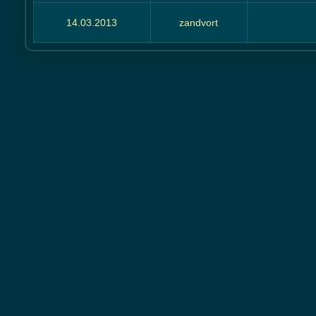
14.03.2013
zandvort