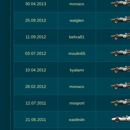
30.04.2013
monaco
25.09.2012
watglen
11.09.2012
behra81
03.07.2012
moulin65
10.04.2012
kyalami
28.02.2012
monaco
12.07.2011
mosport
21.06.2011
eastlndn