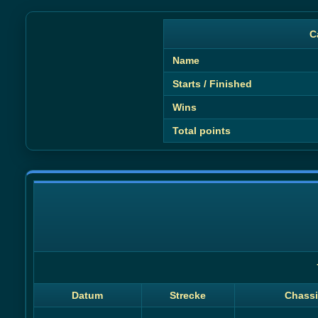
C
Name
Starts / Finished
Wins
Total points
Datum
Strecke
Chassi