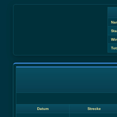
Na
Sta
Wi
Tot
Datum
Strecke