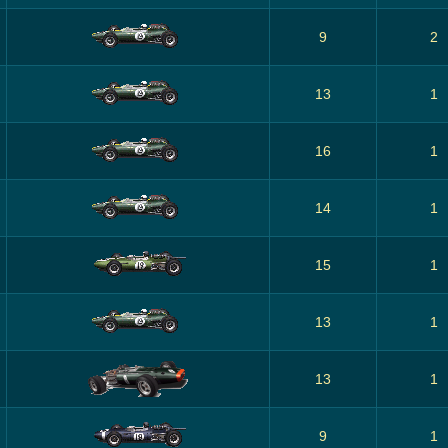
9
2
13
1
16
1
14
1
15
1
13
1
13
1
9
1