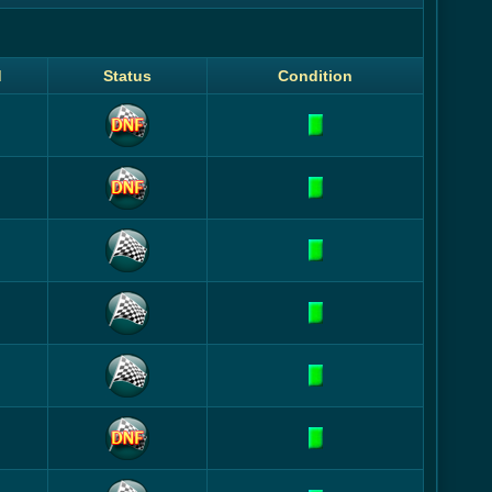
d
Status
Condition