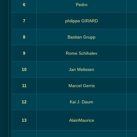
6
Pedro
7
philippe GIRARD
8
Bastian Grupp
9
Rome Schihalev
10
Jan Melissen
11
Marcel Gerris
12
Kai J. Daum
13
AlainMaurice