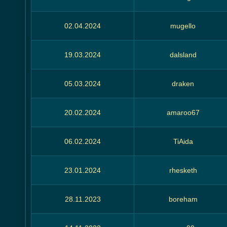
02.04.2024
mugello
19.03.2024
dalsland
05.03.2024
draken
20.02.2024
amaroo67
06.02.2024
TiAida
23.01.2024
rhesketh
28.11.2023
boreham