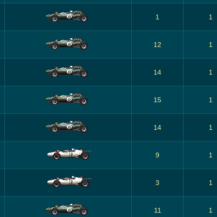
1
1
12
1
14
1
15
1
14
1
9
1
3
1
11
1