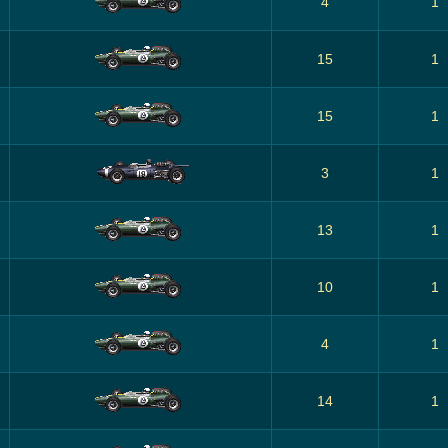
4
1
15
1
15
1
3
1
13
1
10
1
4
1
14
1