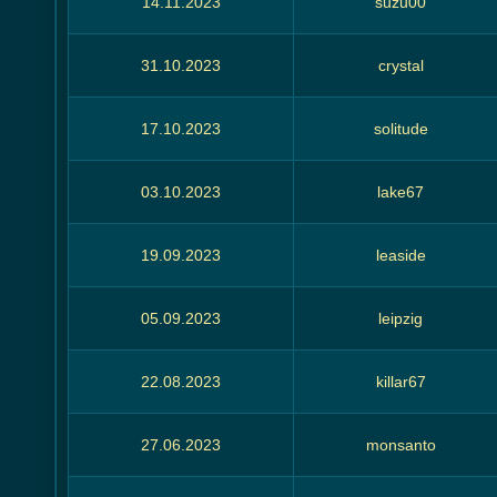
14.11.2023
suzu00
31.10.2023
crystal
17.10.2023
solitude
03.10.2023
lake67
19.09.2023
leaside
05.09.2023
leipzig
22.08.2023
killar67
27.06.2023
monsanto