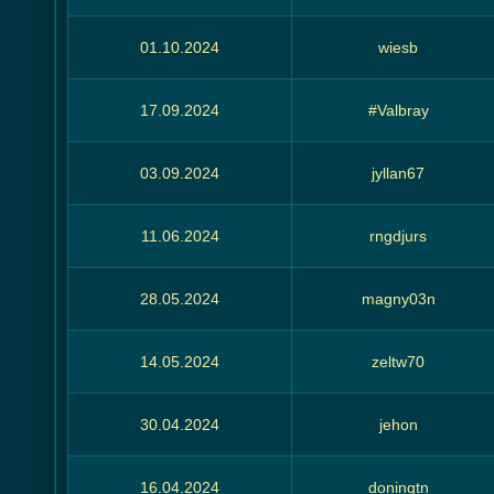
01.10.2024
wiesb
17.09.2024
#Valbray
03.09.2024
jyllan67
11.06.2024
rngdjurs
28.05.2024
magny03n
14.05.2024
zeltw70
30.04.2024
jehon
16.04.2024
doningtn