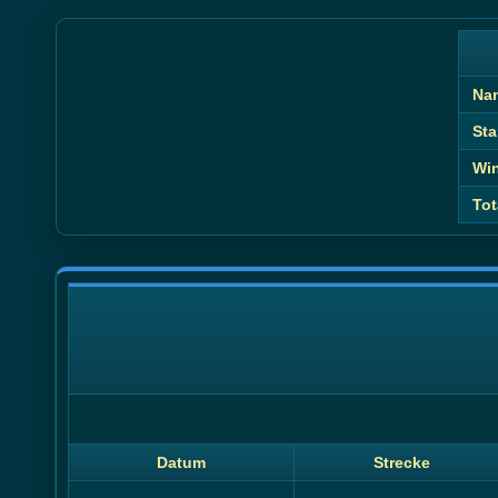
Na
Sta
Wi
Tot
Datum
Strecke